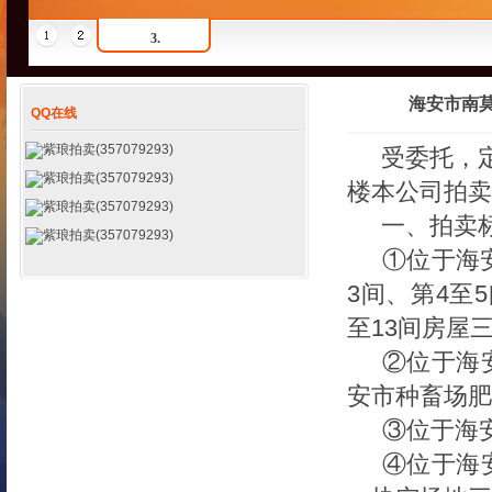
3.
海安市南莫
QQ在线
紫琅拍卖(357079293)
受委托，
紫琅拍卖(357079293)
楼本公司拍卖
紫琅拍卖(357079293)
一、拍卖
紫琅拍卖(357079293)
①位于海
3间、第4至5
至13间房屋
②位于海
安市种畜场肥
③
位于海
④位于海