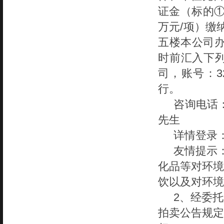
证金（标的
万元
/项）缴
五楼本公司办
时前汇入下
司，账号：32
行。
咨询电话
先生
详情登录
友情提示
化品等对环境
饮以及对环境
2、经委
拍卖公告规定