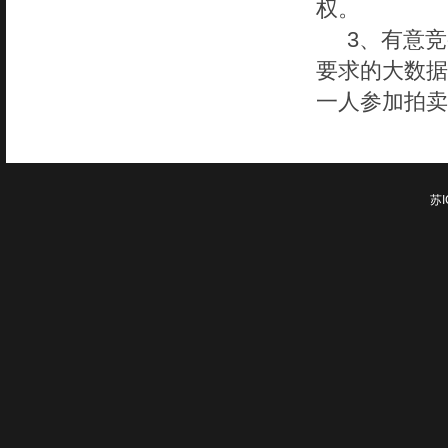
权。
3、有意
要求的大数据
一人参加拍卖
苏I