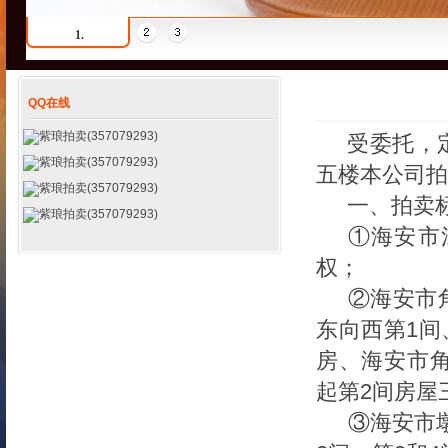
1.
QQ在线
紫琅拍卖(357079293)
受委托，
紫琅拍卖(357079293)
五楼本公司拍
紫琅拍卖(357079293)
一、拍卖
紫琅拍卖(357079293)
①海安市
权；
②海安市
东向西第1间
房、海安市角
起第2间房屋
③海安市