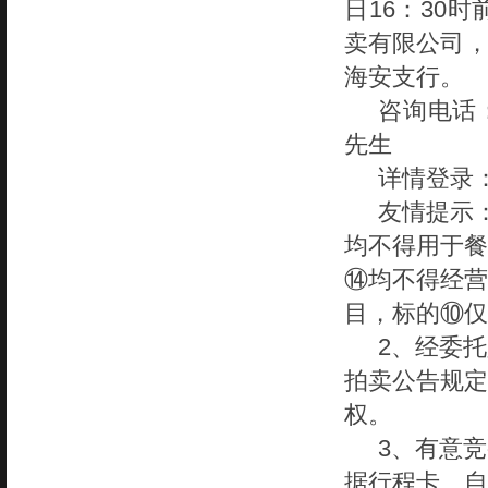
日16：30
卖有限公司，账
海安支行。
咨询电话
先生
详情登录
友情提示
均不得用于餐
⑭均不得经营
目，标的⑩仅
2、经委
拍卖公告规定
权。
3、有意
据行程卡、自