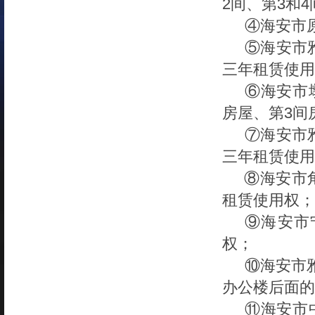
2间、第3和
④海安市
⑤
海安市
三年租赁使用
⑥
海安市
房屋、第3间
⑦海安市
三年租赁使用
⑧海安市
租赁使用权；
⑨海安市
权；
⑩海安市
办公楼后面的
⑪
海安市