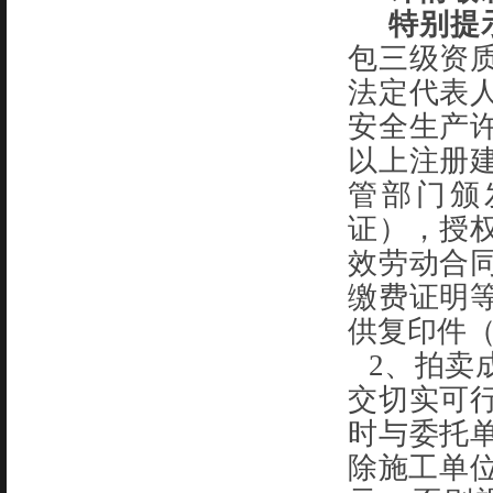
特别提
包三级资
法定代表
安全生产
以上注册
管部门颁
证），授
效劳动合
缴费证明
供复印件
2、拍卖
交切实可
时与委托
除施工单