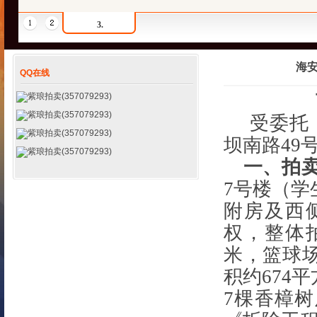
3.
海
QQ在线
紫琅拍卖(357079293)
紫琅拍卖(357079293)
受委托
紫琅拍卖(357079293)
坝南路
49
紫琅拍卖(357079293)
一、
拍
7号楼（学
附房及西
权，
整体
米，篮球场
积约674
7棵香樟