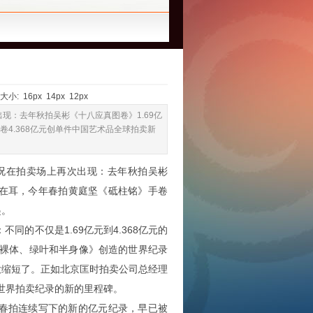
览 大小:
16px
14px
12px
现：去年秋拍吴彬《十八应真图卷》1.69亿
4.368亿元创单件中国艺术品全球拍卖新
在拍卖场上再次出现：去年秋拍吴彬
声尤在耳，今年春拍黄庭坚《砥柱铭》手卷
起。
的不仅是1.69亿元到4.368亿元的
《裸体、绿叶和半身像》创造的世界纪录
大大缩短了。正如北京匡时拍卖公司总经理
世界拍卖纪录的新的里程碑。
春拍连续写下的新的亿元纪录，早已被