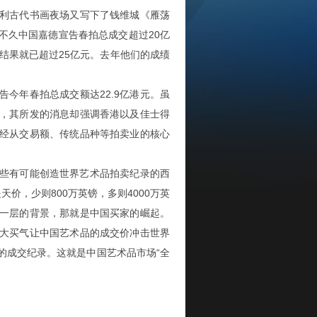
利古代书画夜场又写下了钱维城《雁荡
不久中国嘉德宣告春拍总成交超过20亿
结果就已超过25亿元。去年他们的成绩
年春拍总成交额达22.9亿港元。虽
，其所发的消息却强调香港以及佳士得
经从交易额、传统品种等拍卖业的核心
些有可能创造世界艺术品拍卖纪录的西
价，少则800万英镑，多则4000万英
一层的背景，那就是中国买家的崛起。
大买气让中国艺术品的成交价冲击世界
的成交纪录。这就是中国艺术品市场“全