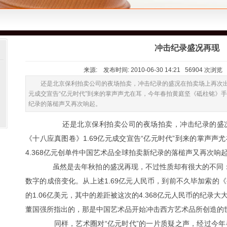
冲击纪录盛况再现
来源: 发布时间: 2010-06-30 14:21 56904 次浏
还是北京保利拍卖公司的夜场拍卖，冲击纪录的盛况在拍卖场上再次出
元成交宣告“亿元时代”到来的掌声声尤在耳，今年春拍黄庭坚《砥柱铭》手卷
纪录的落槌声又再次响起。
还是北京保利拍卖公司的夜场拍卖，冲击纪录的盛况
《十八应真图卷》1.69亿元成交宣告“亿元时代”到来的掌声
4.368亿元创单件中国艺术品全球拍卖新纪录的落槌声又再次响
虽然是去年秋拍的盛况再现，不过性质却有很大的不同：不同
数字的成倍变化。从上述1.69亿元人民币，到前不久毕加索的
的1.06亿美元，其中的差距被这次的4.368亿元人民币的纪录
董国强所指出的，那是中国艺术品开始冲击西方艺术品所创造的
同样，艺术圈对“亿元时代”的一片质疑之声，经过今年