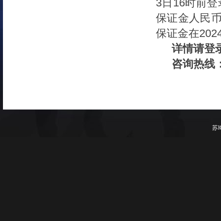
3
日
16时前
登
保证金人民币
保证金在202
详情
请登
咨询热线
苏I