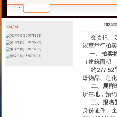
3.
202
QQ在线
紫琅拍卖(357079293)
受委托，定
紫琅拍卖(357079293)
议室举行拍卖
紫琅拍卖(357079293)
一、
拍卖
紫琅拍卖(357079293)
（建筑面积
约
277.
爆物品、危化
二、展样
所在地，预约
三、
报名
身份证件，企