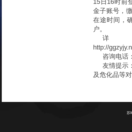
15
日16时
金子账号，缴
在途时间，
户。
http://ggzyjy
咨询电话
友情提示
及危化品等对
苏I