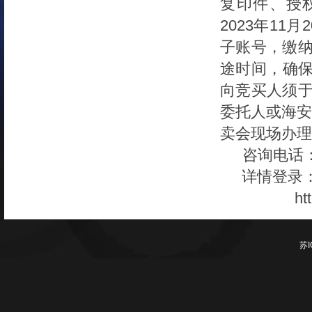
复印件、授
2023年1
子账号，缴纳
途时间，确保
向竞买人须于2
委托人或海安
卖会现场办理
咨询电话
详情登录：htt
ht
苏I