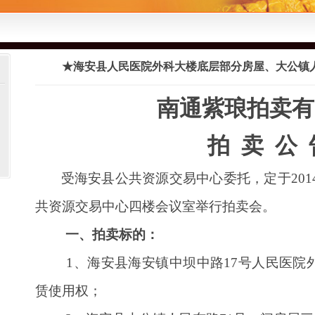
★海安县人民医院外科大楼底层部分房屋、大公镇人
南通紫琅拍卖有
拍 卖 公 
受海安县公共资源交易中心委托，定于201
共资源交易中心
四楼
会议室举行拍卖会。
一、
拍卖标的：
1、海安县海安镇中坝中路17号人民医院
赁使用权；