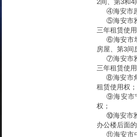
2间、第3和
④海安市
⑤海安市
三年租赁使用
⑥
海安市
房屋、第3间
⑦
海安市
三年租赁使用
⑧海安市
租赁使用权；
⑨海安市
权；
⑩海安市
办公楼后面的
⑪
海安市