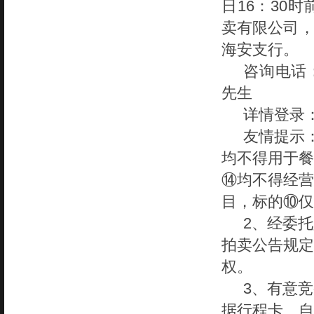
日16：30
卖有限公司，账
海安支行。
咨询电话
先生
详情登录
友情提示
均不得用于餐
⑭均不得经营
目，标的⑩仅
2、经委
拍卖公告规定
权。
3、有意
据行程卡、自