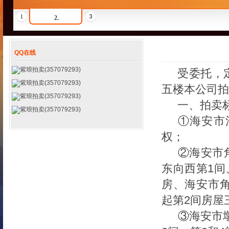
2.
QQ在线
紫琅拍卖(357079293)
受委托，
紫琅拍卖(357079293)
五楼本公司拍
紫琅拍卖(357079293)
一、拍卖
紫琅拍卖(357079293)
①海安市
权；
②海安市
东向西第1间
房、海安市角
起第2间房屋
③海安市