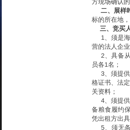
方现场确认的
二、展样
标的所在地，
三、
竞买
1、须是
营的法人企业
2、具备
员各1名；
3、须提
格证书、法定
关资料；
4、须提
备粮食履约保
凭出租方出具
5、须无