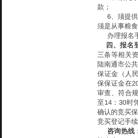
款；
6、须提
须是从事粮食
办理报名
四、
报名
三条等相关
陆南通市公共
保证金（人民
保保证金在20
审查、符合
至14
：
30
确认的竞买保
竞买登记手续
咨询热线