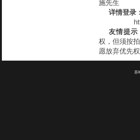
施先生
详情登录
ht
友情提示
权，但须按拍
愿放弃优先权
苏I